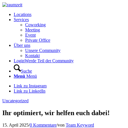
Locations
Services
Coworking
Meeting
Event
Private Office
Über uns
Unsere Community
Kontakt
Login
Werde Teil der Community
Suche
Menü
Menü
Link zu Instagram
Link zu LinkedIn
Uncategorized
Ihr optimiert, wir helfen euch dabei!
15. April 2025
/
0 Kommentare
/
von
Team Keyword