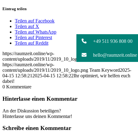
Eintrag teilen
Teilen auf Facebook
Teilen auf X
Teilen auf WhatsApp
Teilen auf Pinterest
+49 511 936 808 00
Teilen auf Reddit
https://raumzeit.online/wp-
hello@raumzeit.online
content/uploads/2019/11/2019_10_logo.png
0
0
Team Keyword
https://raumzeit.online/wp-
content/uploads/2019/11/2019_10_logo.png
Team Keyword
2025-
04-15 12:58:21
2025-04-15 12:58:22
Ihr optimiert, wir helfen euch
dabei!
0
Kommentare
Hinterlasse einen Kommentar
An der Diskussion beteiligen?
Hinterlasse uns deinen Kommentar!
Schreibe einen Kommentar