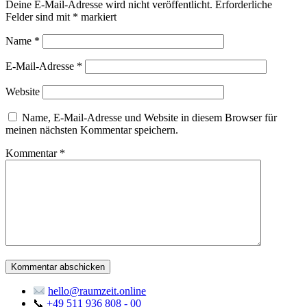
Deine E-Mail-Adresse wird nicht veröffentlicht.
Erforderliche
Felder sind mit
*
markiert
Name
*
E-Mail-Adresse
*
Website
Name, E-Mail-Adresse und Website in diesem Browser für
meinen nächsten Kommentar speichern.
Kommentar
*
hello@raumzeit.online
📞
+49 511 936 808 - 00